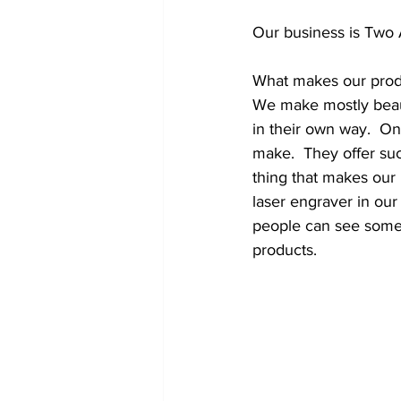
Our business is Two
What makes our produ
We make mostly beau
in their own way.  O
make.  They offer suc
thing that makes our 
laser engraver in our
people can see some 
products.