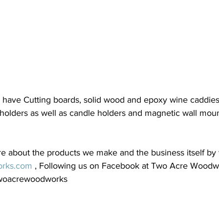
l have Cutting boards, solid wood and epoxy wine caddie
holders as well as candle holders and magnetic wall moun
e about the products we make and the business itself by v
rks.com
 , Following us on Facebook at Two Acre Woodw
twoacrewoodworks