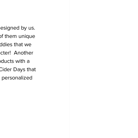
esigned by us.  
of them unique 
ddies that we 
cter!  Another 
oducts with a 
Cider Days that 
 personalized 