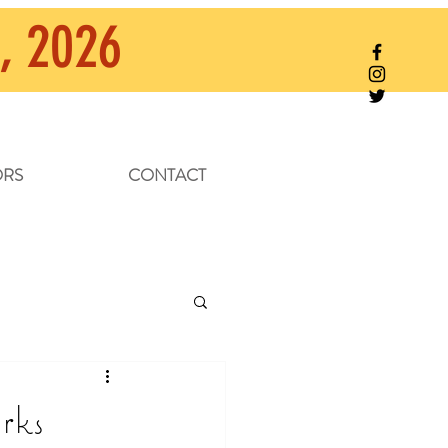
, 2026
RS
CONTACT
rks