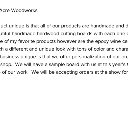
 Acre Woodworks.  
ct unique is that all of our products are handmade and d
tiful handmade hardwood cutting boards with each one 
ne of my favorite products however are the epoxy wine ca
h a different and unique look with tons of color and chara
business unique is that we offer personalization of our pr
 shop.  We will have a sample board with us at this year's 
of our work.  We will be accepting orders at the show for